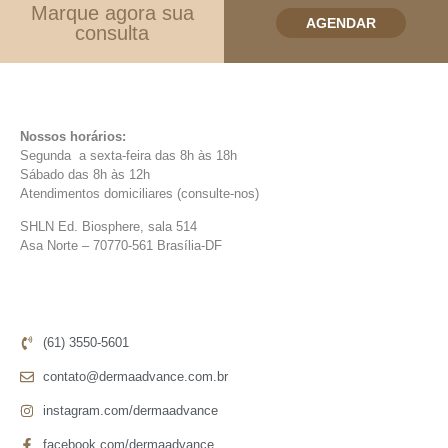
Marque agora sua
AGENDAR
consulta
Nossos horários:
Segunda a sexta-feira das 8h às 18h
Sábado das 8h às 12h
Atendimentos domiciliares (consulte-nos)
SHLN Ed. Biosphere, sala 514
Asa Norte – 70770-561 Brasília-DF
(61) 3550-5601
contato@dermaadvance.com.br
instagram.com/dermaadvance
facebook.com/dermaadvance